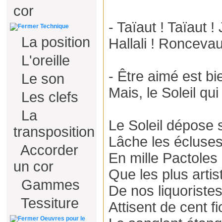
cor
- Taïaut ! Taïaut ! 
Technique
La position
Hallali ! Roncevau
L'oreille
- Être aimé est bi
Le son
Mais, le Soleil qui
Les clefs
La
Le Soleil dépose s
transposition
Lâche les écluse
Accorder
En mille Pactoles
un cor
Que les plus artis
Gammes
De nos liquoriste
Tessiture
Attisent de cent fio
Oeuvres pour le