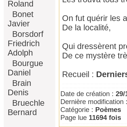
Roland
Bonet
On fut quérir les a
Javier
De la localité,
Borsdorf
Friedrich
Qui dressèrent pr
Adolph
De ce mystère tr
Bourgue
Daniel
Recueil :
Dernier
Brain
Denis
Date de création :
29/
Dernière modification 
Bruechle
Catégorie :
Poèmes
Bernard
Page lue
11694 fois