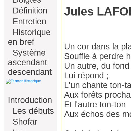
Jules LAFO
Définition
Entretien
Historique
en bref
Un cor dans la pl
Système
Souffle à perdre h
ascendant
Un autre, du fond
descendant
Lui répond ;
Historique
L'un chante ton-t
Aux forêts procha
Introduction
Et l'autre ton-ton
Les débuts
Aux échos des mo
Shofar