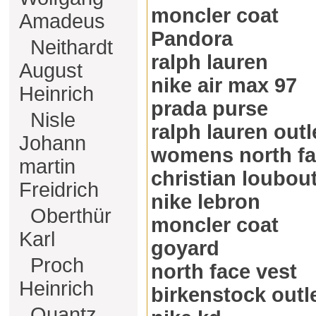
moncler coat
Amadeus
Pandora
Neithardt
ralph lauren
August
nike air max 97
Heinrich
prada purse
Nisle
ralph lauren outl
Johann
womens north fa
martin
christian loubou
Freidrich
nike lebron
Oberthür
moncler coat
Karl
goyard
Proch
north face vest
Heinrich
birkenstock outl
Quantz