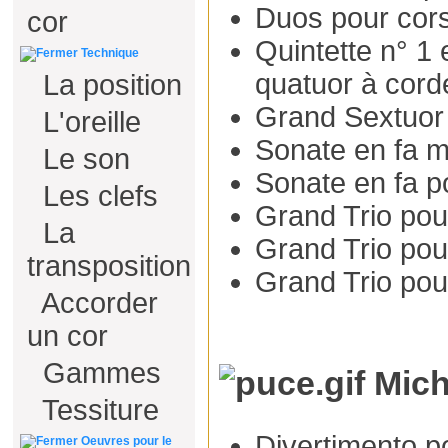
Duos pour cor
cor
Quintette n° 1 
Technique
quatuor à cord
La position
Grand Sextuor
L'oreille
Sonate en fa m
Le son
Sonate en fa p
Les clefs
Grand Trio pou
La
Grand Trio pou
transposition
Grand Trio pou
Accorder
un cor
Gammes
Mich
Tessiture
Divertimento po
Oeuvres pour le