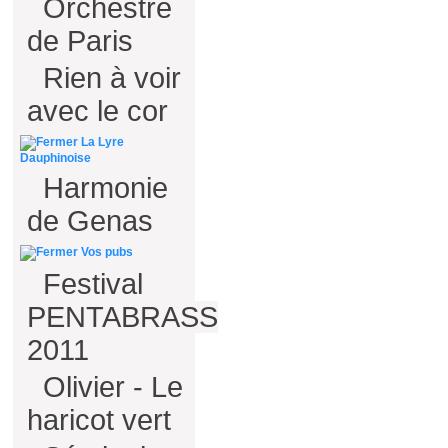
Orchestre
de Paris
Rien à voir
avec le cor
La Lyre
Dauphinoise
Harmonie
de Genas
Vos pubs
Festival
PENTABRASS
2011
Olivier - Le
haricot vert