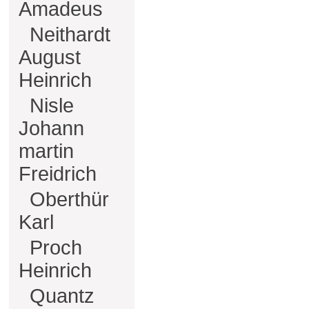
Amadeus
Neithardt
August
Heinrich
Nisle
Johann
martin
Freidrich
Oberthür
Karl
Proch
Heinrich
Quantz