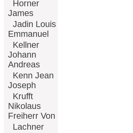
Horner
James
Jadin Louis
Emmanuel
Kellner
Johann
Andreas
Kenn Jean
Joseph
Krufft
Nikolaus
Freiherr Von
Lachner