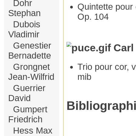
Dohr
Quintette pour 
Stephan
Op. 104
Dubois
Vladimir
Genestier
Carl
Bernadette
Trio pour cor, v
Grongnet
mib
Jean-Wilfrid
Guerrier
David
Bibliograph
Gumpert
Friedrich
Hess Max