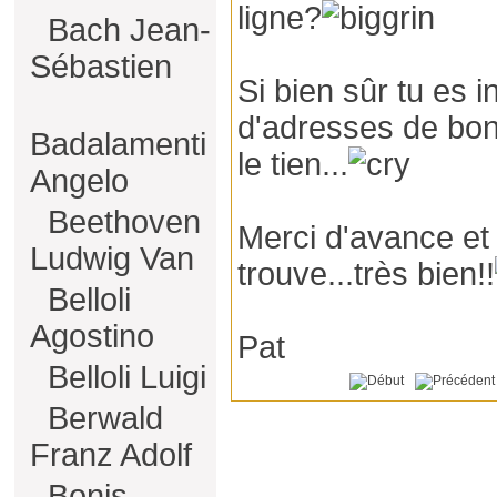
ligne?
Bach Jean-
Sébastien
Si bien sûr tu es i
d'adresses de bons
Badalamenti
le tien...
Angelo
Beethoven
Merci d'avance et 
Ludwig Van
trouve...très bien!!
Belloli
Agostino
Pat
Belloli Luigi
Berwald
Franz Adolf
Bonis