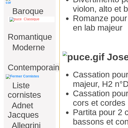
cor
violon, alto et
Baroque
Romanze pour 
Classique
en lab majeur
Romantique
Moderne
Jose
Contemporain
Cassation pour
Cornistes
majeur, H2 n°
Liste
Cassation pour
cornistes
cors et cordes 
Adnet
Partita pour 2 c
Jacques
bassons et con
Allegrini