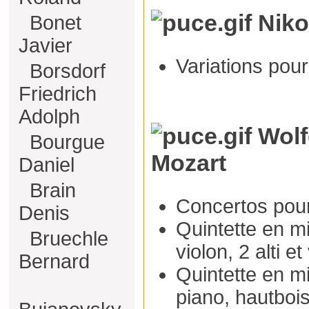
Niko
Bonet
Javier
Variations pour
Borsdorf
Friedrich
Adolph
Wolf
Bourgue
Mozart
Daniel
Brain
Concertos pou
Denis
Quintette en m
Bruechle
violon, 2 alti e
Bernard
Quintette en m
piano, hautbois,