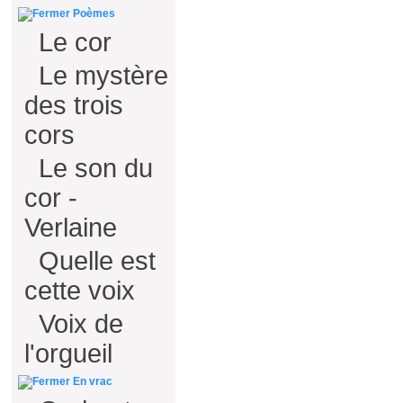
Poèmes
Le cor
Le mystère
des trois
cors
Le son du
cor -
Verlaine
Quelle est
cette voix
Voix de
l'orgueil
En vrac