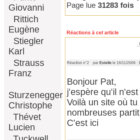
Page lue
31283 fois
Giovanni
Rittich
Eugène
Réactions à cet article
Stiegler
Karl
Strauss
Réaction n°2
par
Estelle
le 16/11/2006 : 
Franz
Bonjour Pat,
j'espère qu'il n'est
Sturzenegger
Voilà un site où t
Christophe
nombreuses partiti
Thévet
C'est ici
Lucien
Tuckwell