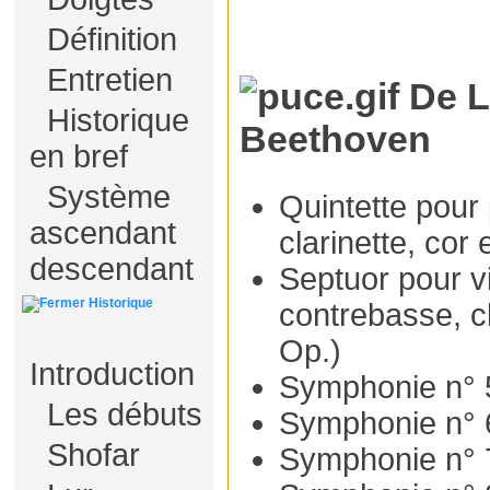
Définition
Entretien
De L
Historique
Beethoven
en bref
Système
Quintette pour 
ascendant
clarinette, cor
descendant
Septuor pour vio
Historique
contrebasse, cl
Op.)
Introduction
Symphonie n° 
Les débuts
Symphonie n° 6
Shofar
Symphonie n° 